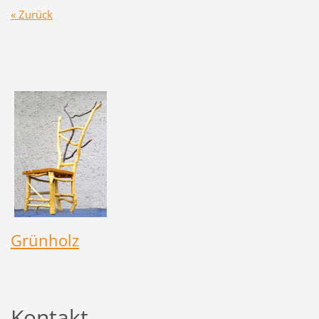
« Zurück
Grünholz
Kontakt