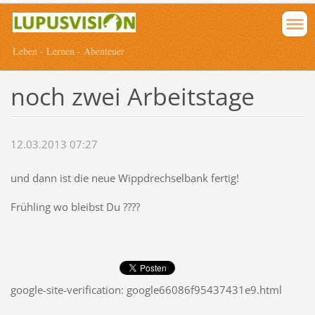
Leben - Lernen - Abenteuer
noch zwei Arbeitstage
12.03.2013 07:27
und dann ist die neue Wippdrechselbank fertig!
Frühling wo bleibst Du ????
google-site-verification: google66086f95437431e9.html