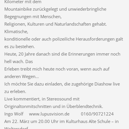
Kilometer mit dem
Mountainbike zurückgelegt und unwiederbringliche
Begegnungen mit Menschen,
Religionen, Kulturen und Naturlandschaften gehabt.
Klimatische,
konditionelle oder auch polizeiliche Herausforderungen galt
es zu bestehen.
Heute, 20 Jahre danach sind die Erinnerungen immer noch
hell wach. Das
Erleben treibt mich heute noch voran, wenn auch auf
anderen Wegen...
Ich möchte Sie dazu einladen, die zugehörige Diashow live
zu erleben.
Live kommentiert, in Stereosound mit
Originaltonmitschnitten und in Überblendtechnik.
Ingo Wolf www.lupusvision.de 0160/90721224
Am 22. März um 20.00 Uhr im Kulturhaus Alte Schule – in
Woltersdorf