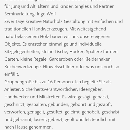
für Jung und Alt, Eltern und Kinder, Singles und Partner
Seminarleitung: Ingo Wolf
Zwei Tage kreative Naturholz-Gestaltung mit einfachen und
traditionellen Handwerkzeugen. Mit weitestgehend
naturbelassenem Holz bauen wir uns unsere eigenen
Objekte. Es entstehen einmalige und individuelle
Sitzgelegenheiten, kleine Tische, Hocker, Spaliere für den
Garten, kleine Regale, Garderoben oder Kleiderhaken,
Küchenwerkzeuge, Hinweisschilder oder was uns noch so
einfällt.
Gruppengröße bis zu 16 Personen. Ich begleite Sie als
Anleiter, Sicherheitsverantwortlicher, Ideengeber,
Handwerker und Mitstreiter. Es wird gesägt, gehackt,
geschnitzt, gespalten, gebunden, gebohrt und gezapft,
verworfen, genagelt, gestiftet, geleimt, gehobelt, geschabt
und gebrannt, lasiert, gebeizt, geölt und letztendlich mit
nach Hause genommen.