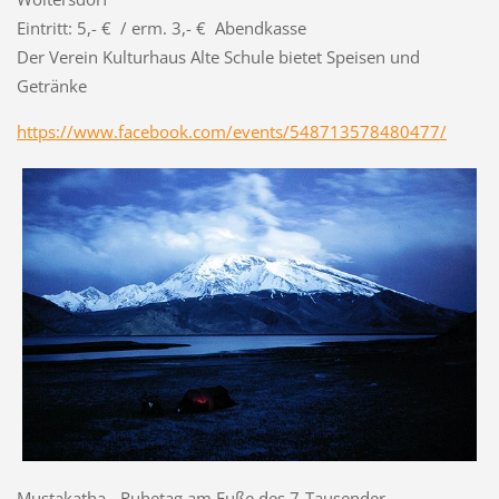
Eintritt: 5,- € / erm. 3,- € Abendkasse
Der Verein Kulturhaus Alte Schule bietet Speisen und
Getränke
https://www.facebook.com/events/548713578480477/
Mustakatha - Ruhetag am Fuße des 7-Tausender