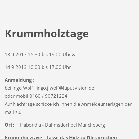
Krummholztage
13.9.2013 15.30 bis 19.00 Uhr &
14.9.2013 10.00 bis 17.00 Uhr
Anmeldung
:
bei Ingo Wolf ingo.j.wolf@lupusvision.de
oder mobil 0160 / 90721224
Auf Nachfrage schicke ich Ihnen die Anmeldeunterlagen per
mail zu.
Ort:
Habondia - Dahmsdorf bei Müncheberg
Krummholztage – lasse das Holz zu Dir sprechen