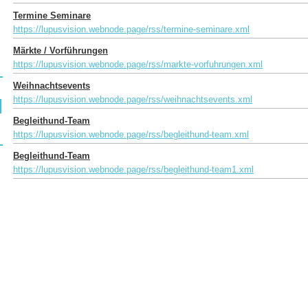
Termine Seminare
https://lupusvision.webnode.page/rss/termine-seminare.xml
Märkte / Vorführungen
https://lupusvision.webnode.page/rss/markte-vorfuhrungen.xml
Weihnachtsevents
https://lupusvision.webnode.page/rss/weihnachtsevents.xml
Begleithund-Team
https://lupusvision.webnode.page/rss/begleithund-team.xml
Begleithund-Team
https://lupusvision.webnode.page/rss/begleithund-team1.xml