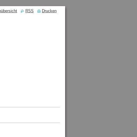
nübersicht
RSS
Drucken